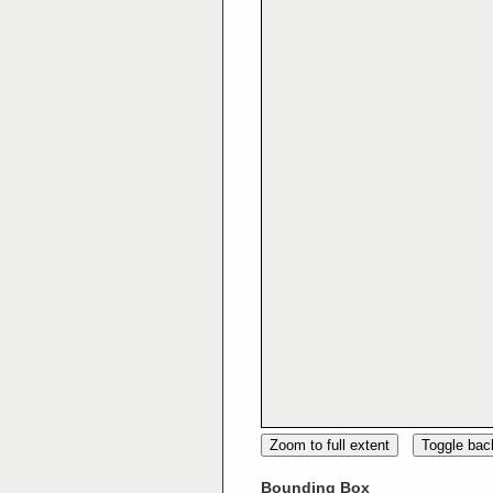
Zoom to full extent
Toggle ba
Bounding Box